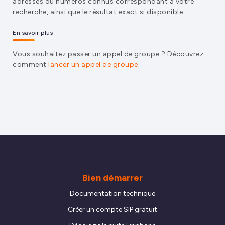
adresses ou numéros connus correspondant à votre
recherche, ainsi que le résultat exact si disponible.
En savoir plus
Vous souhaitez passer un appel de groupe ? Découvrez
comment
lancer un appel de groupe
.
Bien démarrer
Documentation technique
Créer un compte SIP gratuit