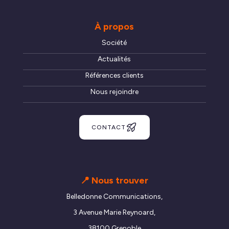
À propos
Société
Actualités
Références clients
Nous rejoindre
CONTACT
📍 Nous trouver
Belledonne Communications,
3 Avenue Marie Reynoard,
38100 Grenoble