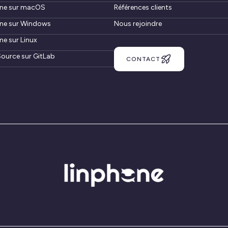
ne sur macOS
Références clients
ne sur Windows
Nous rejoindre
ne sur Linux
ource sur GitLab
CONTACT