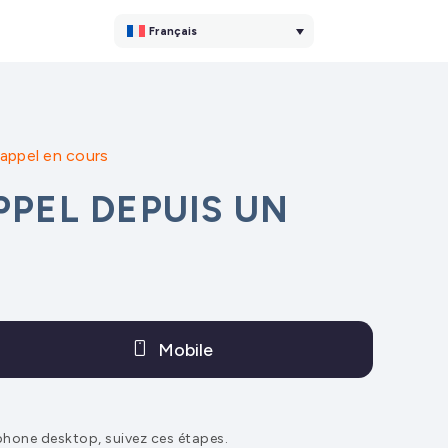
Français
 appel en cours
PEL DEPUIS UN
Mobile
phone desktop, suivez ces étapes.