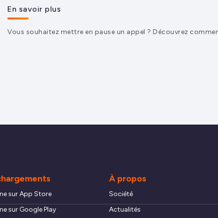
En savoir plus
Vous souhaitez mettre en pause un appel ? Découvrez comme
chargements
À propos
ne sur App Store
Société
ne sur Google Play
Actualités