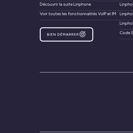
Découvrir la suite Linphone
Linpho
Voir toutes les fonctionnalités VoIP et IM
Linpho
Linpho
Code S
BIEN DÉMARRER