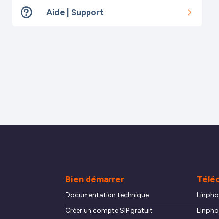
Aide | Support
Bien démarrer
Télé
Documentation technique
Linpho
Créer un compte SIP gratuit
Linpho