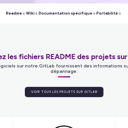
Readme
Wiki
Documentation spécifique
Portabilité
ez les fichiers README des projets sur
iciels sur notre GitLab fournissent des informations sur
dépannage.
VOIR TOUS LES PROJETS SUR GITLAB