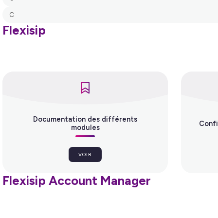
C
Flexisip
Flexisip Account Manager