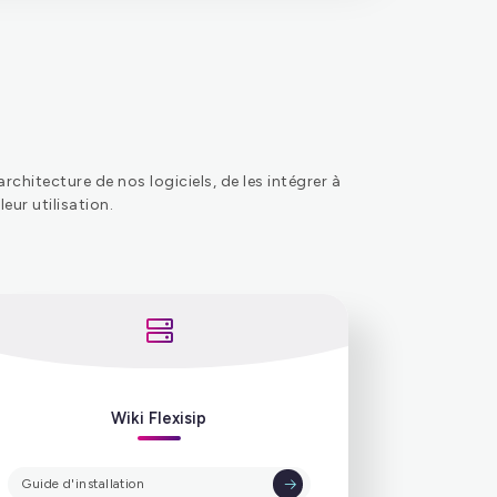
Flexisip account manager
itecture de nos logiciels, de les intégrer à
eur utilisation.