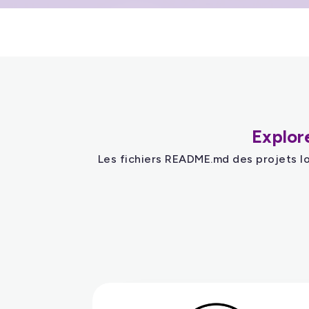
Explor
Les fichiers README.md des projets log