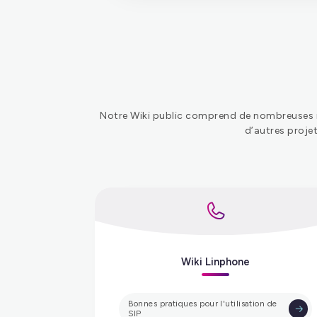
linphone-sdk
Notre Wiki public comprend de nombreuses re
d’autres projet