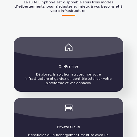
La suite Linphone est disponible sous trois modes
d’hébergements, pour s’adapter au mieux à vos besoins et à
DÉCOUVRIR NOS PARTENAIRES
votre infrastructure.