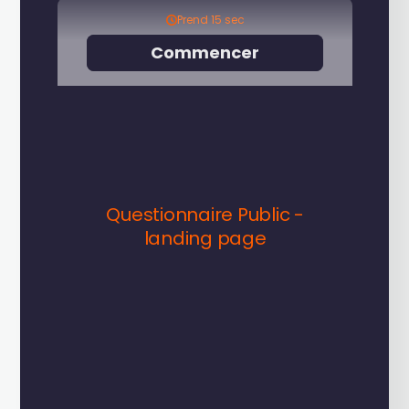
On-Premise
Déployez la solution au cœur de votre
infrastructure et gardez un contrôle total sur votre