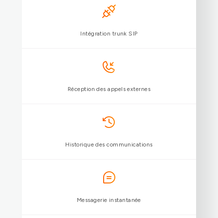
Appels audio et vidéo HD
Renvois, groupes d’appels et transfert
Messagerie vocale
Intégration trunk SIP