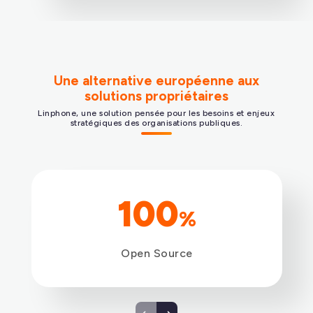
Continuité des communications
Les agents restent joignables en
mobilité et en télétravail, une continuité
des services.
Une alternative européenne aux
solutions propriétaires
Linphone, une solution pensée pour les besoins et enjeux
stratégiques des organisations publiques.
100
%
Open Source