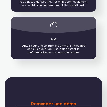
CANUT
Demander une démo