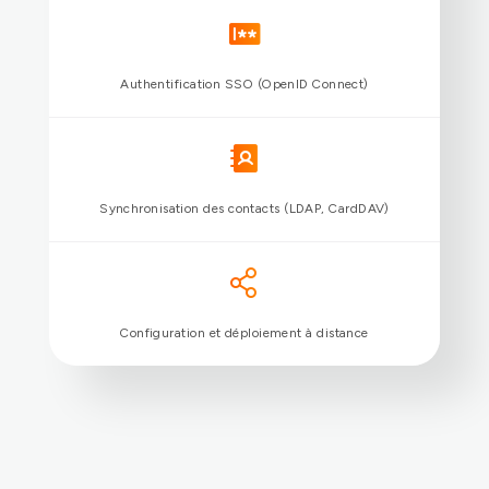
Réception des appels externes
Historique des communications
Messagerie instantanée