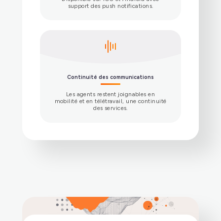
Application desktop (client lourd)
Disponible sur Windows, Linux et
macOS pour les usages avancés de
téléphonie : multi-lignes, transfert
d’appels, mise en attente, fonctions de
secrétariat. Grâce au SSO et à la
configuration automatique, tout est prêt
à l’emploi.
Client web (léger)
Accessible depuis le navigateur, sans
installation, il permet de passer et