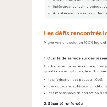
Indépendance technologique : so
Adaptée aux nouveaux modes de tra
Les défis rencontrés l
Migrer vers une solution 100% logiciel
:
1. Qualité de service sur des rése
Contrairement à un réseau téléphonique
qualité de voix optimale, le softphone 
la priorisation des paquets (QoS),
des codecs adaptés aux conditions
des mécanismes de correction d’err
2. Sécurité renforcée