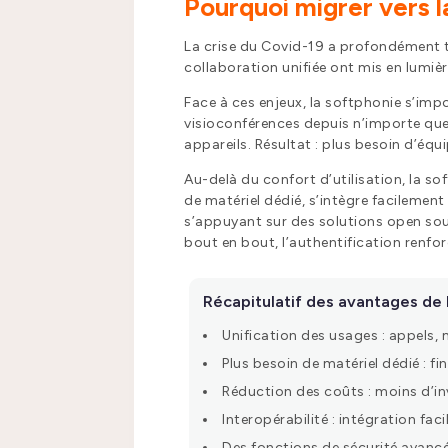
Pourquoi migrer vers l
La crise du Covid-19 a profondément tr
collaboration unifiée ont mis en lumiè
Face à ces enjeux, la softphonie s’im
visioconférences depuis n’importe quel
appareils. Résultat : plus besoin d’équ
Au-delà du confort d’utilisation, la s
de matériel dédié, s’intègre facilement
s’appuyant sur des solutions open sourc
bout en bout, l’authentification renfor
Récapitulatif des avantages de
Unification des usages : appels,
Plus besoin de matériel dédié : f
Réduction des coûts : moins d’in
Interopérabilité : intégration fac
Des fonctions de sécurité avancé