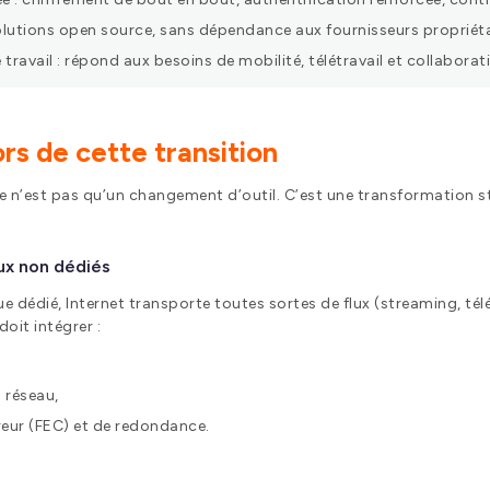
lutions open source, sans dépendance aux fournisseurs propriéta
vail : répond aux besoins de mobilité, télétravail et collaborati
ors de cette transition
le n’est pas qu’un changement d’outil. C’est une transformation st
aux non dédiés
 dédié, Internet transporte toutes sortes de flux (streaming, tél
doit intégrer :
 réseau,
eur (FEC) et de redondance.