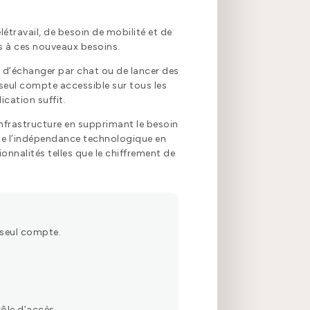
étravail, de besoin de mobilité et de
és à ces nouveaux besoins.
, d’échanger par chat ou de lancer des
seul compte accessible sur tous les
ication suffit.
’infrastructure en supprimant le besoin
rise l’indépendance technologique en
onnalités telles que le chiffrement de
 seul compte.
ôle d’accès.