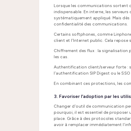
Lorsque les communications sortent du r
indispensable. En interne, les serveur
systématiquement appliqué. Mais dès q
confidentialité des communications.
Certains softphones, comme Linphone, 
client et l’Internet public. Cela repose
Chiffrement des flux : la signalisation
les cas.
Authentification client/serveur forte 
l’authentification SIP Digest ou le SS
En combinant ces protections, les com
3. Favoriser l’adoption par les utili
Changer d’outil de communication peut
pourquoi, il est essentiel de proposer
place. Grâce à des protocoles standar
avoir à remplacer immédiatement l’infr