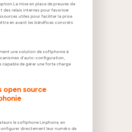
doption.La mise en place de preuves de
 des relais internes pour favoriser
ources utiles pour faciliter la prise
mettre en avant les bénéfices concrets
ment une solution de softphonie à
 mécanismes d’auto-configuration,
e capable de gérer une forte charge
ls open source
tphonie
sateurs le softphone Linphone, en
e configurer directement leur numéro de