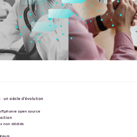
 : un siècle d’évolution
softphonie open source
nsition
aux non dédiés
ateurs