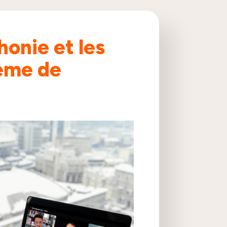
onie et les
tème de