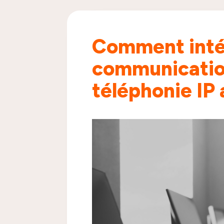
Comment intég
communication
téléphonie IP