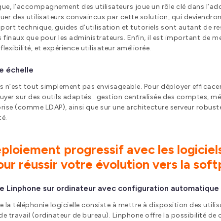
nique, l’accompagnement des utilisateurs joue un rôle clé dans l’a
er des utilisateurs convaincus par cette solution, qui deviendront
ort technique, guides d’utilisation et tutoriels sont autant de ress
rs finaux que pour les administrateurs. Enfin, il est important de 
lexibilité, et expérience utilisateur améliorée.
e échelle
 n’est tout simplement pas envisageable. Pour déployer efficace
appuyer sur des outils adaptés : gestion centralisée des comptes,
prise (comme LDAP), ainsi que sur une architecture serveur robust
té.
ploiement progressif avec les logicie
our réussir votre évolution vers la sof
e Linphone sur ordinateur avec configuration automatique
 la téléphonie logicielle consiste à mettre à disposition des utili
 de travail (ordinateur de bureau). Linphone offre la possibilité d