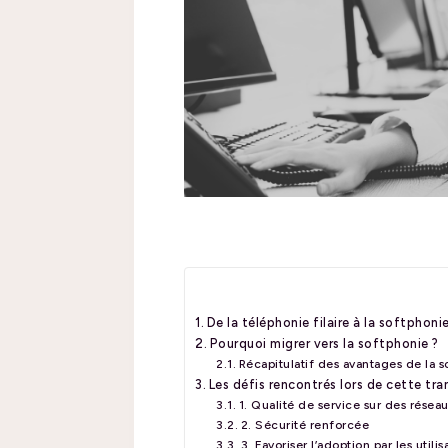
De la téléphonie filaire à la softphonie
Pourquoi migrer vers la softphonie ?
Récapitulatif des avantages de la 
Les défis rencontrés lors de cette tra
1. Qualité de service sur des rése
2. Sécurité renforcée
3. Favoriser l’adoption par les utilis