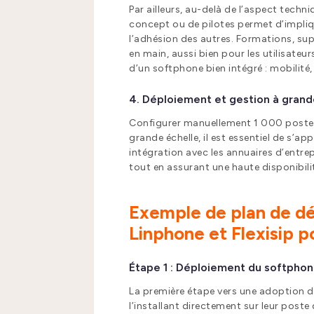
Par ailleurs, au-delà de l’aspect tech
concept ou de pilotes permet d’impliqu
l’adhésion des autres. Formations, supp
en main, aussi bien pour les utilisateu
d’un softphone bien intégré : mobilité, f
4. Déploiement et gestion à grand
Configurer manuellement 1 000 postes
grande échelle, il est essentiel de s’
intégration avec les annuaires d’entre
tout en assurant une haute disponibili
Exemple de plan de dé
Linphone et Flexisip p
Étape 1 : Déploiement du softphon
La première étape vers une adoption de
l’installant directement sur leur poste