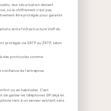
public, leur sécurisation devient
sé, où le chiffrement n’est pas
tivement être protégés pour garantir
ions entre l’infrastructure VoIP du
 sont protégés via SRTP ou ZRTP, selon
âce à des protocoles comme
confiance de l’entreprise.
nfort ou en habitudes. C’est
t de garder les téléphones SIP déjà en
phone tiers à un serveur existant sans