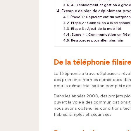
4. Déploiement et gestion à gran
Exemple de plan de déploiement progre
Étape 1 : Déploiement du softphon
Étape 2 : Connexion à la téléphoni
Étape 3 : Ajout de la mobilité
Étape 4 : Communication unifiée
Ressources pour aller plus loin
De la téléphonie filair
La téléphonie a traversé plusieurs rév
des premières normes numériques dans 
pour la dématérialisation complète de la
Dans les années 2000, des projets pio
ouvert la voie à des communications to
nous avons obtenu les conditions tech
fiables, simples et sécurisées.