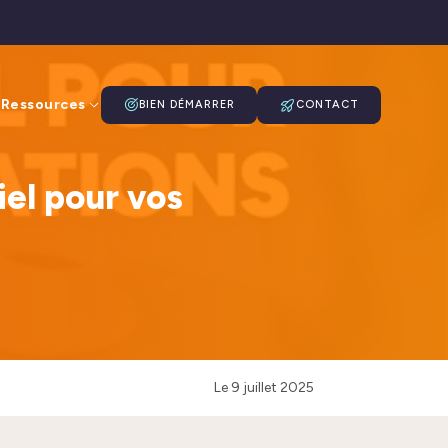
Ressources
BIEN DÉMARRER
CONTACT
iel pour vos
Le
9 juillet 2025