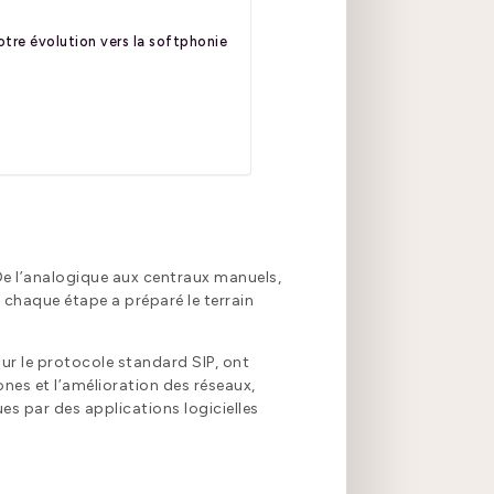
otre évolution vers la softphonie
 De l’analogique aux centraux manuels,
chaque étape a préparé le terrain
r le protocole standard SIP, ont
nes et l’amélioration des réseaux,
s par des applications logicielles