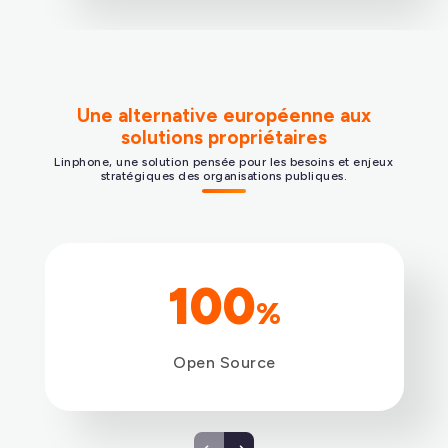
Continuité des communications
Les agents restent joignables en
mobilité et en télétravail, une continuité
des services.
Une alternative européenne aux
solutions propriétaires
Linphone, une solution pensée pour les besoins et enjeux
stratégiques des organisations publiques.
100
%
Open Source