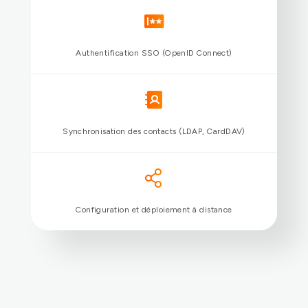
Réception des appels externes
Historique des communications
Messagerie instantanée