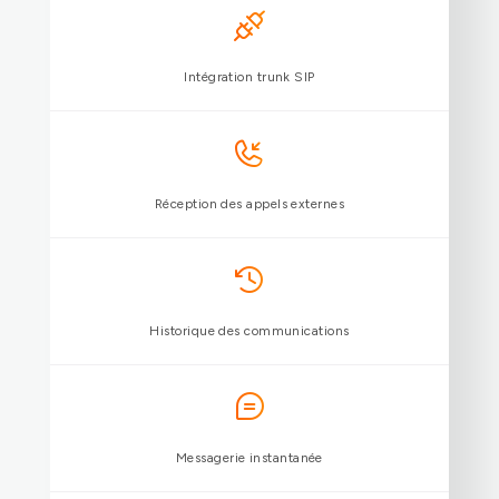
Appels audio et vidéo HD
Renvois, groupes d’appels et transfert
Messagerie vocale
Intégration trunk SIP