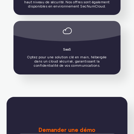
CANUT
Demander une démo