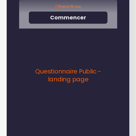
On-Premise
Déployez la solution au cœur de votre
infrastructure et gardez un contrôle total sur votre