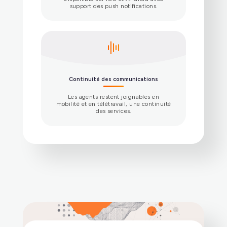
Application desktop (client lourd)
Disponible sur Windows, Linux et
macOS pour les usages avancés de
téléphonie : multi-lignes, transfert
d’appels, mise en attente, fonctions de
secrétariat. Grâce au SSO et à la
configuration automatique, tout est prêt
à l’emploi.
Client web (léger)
Accessible depuis le navigateur, sans
installation, il permet de passer et