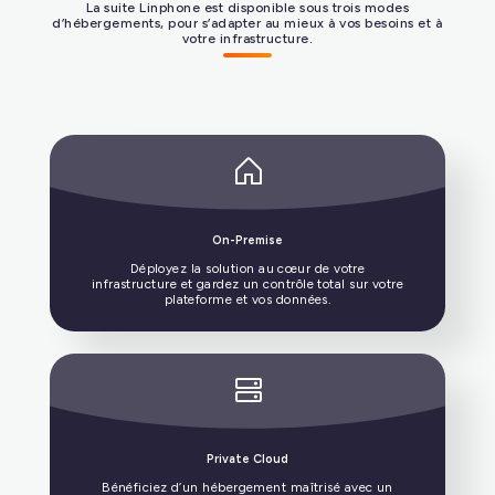
La suite Linphone est disponible sous trois modes
d’hébergements, pour s’adapter au mieux à vos besoins et à
DÉCOUVRIR NOS PARTENAIRES
votre infrastructure.