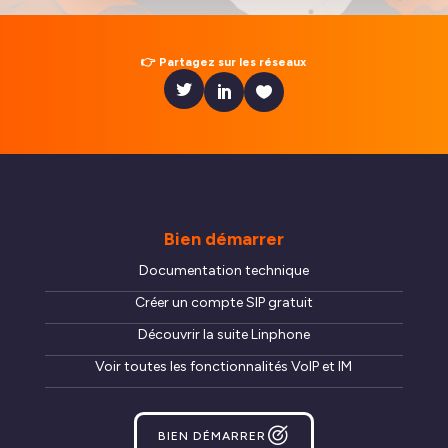
👉 Partagez sur les réseaux
Nous serons au salon Souveraineté Numérique
LIRE L'ACTUALITÉ
Bien démarrer
Documentation technique
Créer un compte SIP gratuit
Découvrir la suite Linphone
Voir toutes les fonctionnalités VoIP et IM
BIEN DÉMARRER