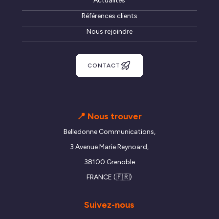
Actualités
Références clients
Nous rejoindre
CONTACT
📍 Nous trouver
Belledonne Communications,
3 Avenue Marie Reynoard,
38100 Grenoble
FRANCE (🇫🇷)
Suivez-nous