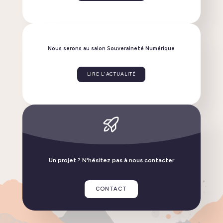
Linphone évolue : découvrez la nouvelle version 6.2
!
LIRE L'ACTUALITÉ
Un projet ? N'hésitez pas à nous contacter
Flexisip 2.6, découvrez les nouveautés de cette
version
CONTACT
LIRE L'ACTUALITÉ