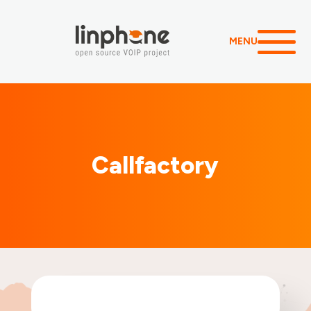
MENU
Callfactory