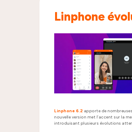
Linphone évolu
Linphone 6.2
apporte de nombreuse
nouvelle version met l’accent sur la me
introduisant plusieurs évolutions atten