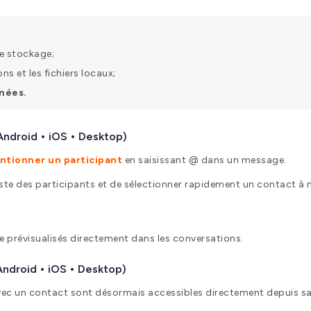
e stockage;
ns et les fichiers locaux;
nées.
Android • iOS • Desktop)
ntionner un participant
en saisissant @ dans un message.
 liste des participants et de sélectionner rapidement un contact à
e prévisualisés directement dans les conversations.
ndroid • iOS • Desktop)
c un contact sont désormais accessibles directement depuis sa 