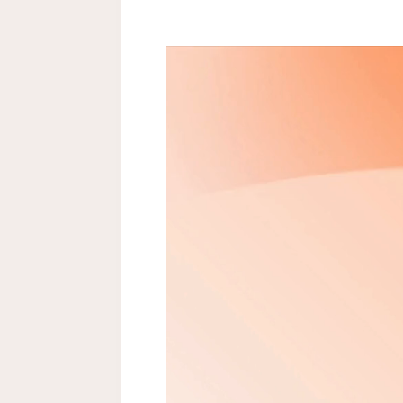
Lecteur
vidéo