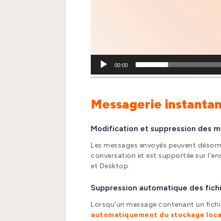
00:00
Messagerie instanta
Modification et suppression des 
Les messages envoyés peuvent désorm
conversation et est supportée sur l’en
et Desktop.
Suppression automatique des fichi
Lorsqu’un message contenant un fich
automatiquement du stockage loca