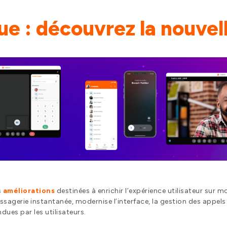
e : découvrez la nouvell
s
améliorations
destinées à enrichir l’expérience utilisateur sur m
ssagerie instantanée, modernise l’interface, la gestion des appels 
dues par les utilisateurs.