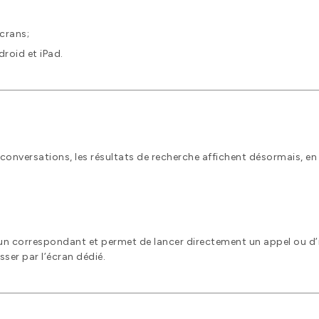
écrans;
droid et iPad.
 conversations, les résultats de recherche affichent désormais, en 
d’un correspondant et permet de lancer directement un appel ou d’i
sser par l’écran dédié.