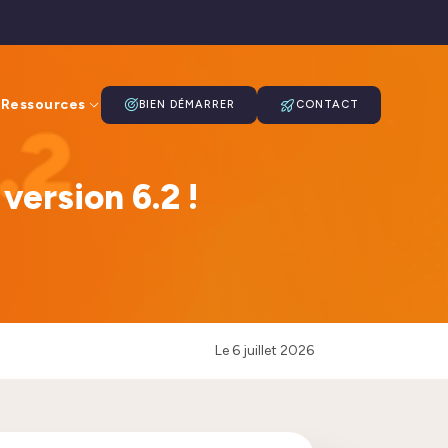
Ressources
BIEN DÉMARRER
CONTACT
version 6.2 !
Le
6 juillet 2026