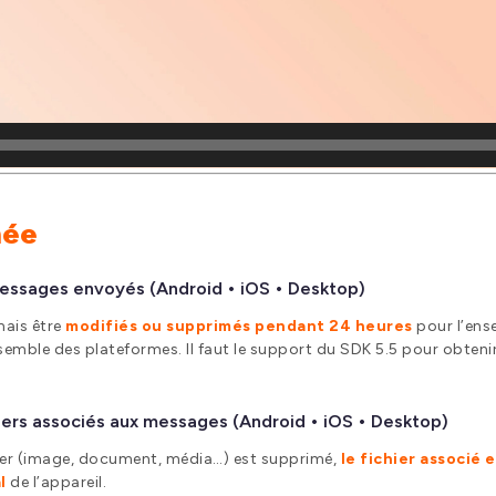
née
messages envoyés (Android • iOS • Desktop)
ais être
modifiés ou supprimés pendant 24 heures
pour l’ens
semble des plateformes. Il faut le support du SDK 5.5 pour obtenir
ers associés aux messages (Android • iOS • Desktop)
ier (image, document, média…) est supprimé,
le fichier associé
l
de l’appareil.