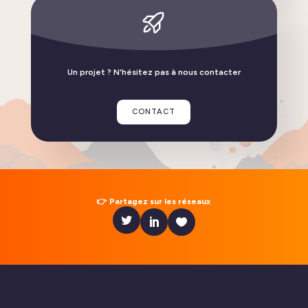
Nous serons au salon Souveraineté Numérique
LIRE L'ACTUALITÉ
Un projet ? N'hésitez pas à nous contacter
CONTACT
👉 Partagez sur les réseaux