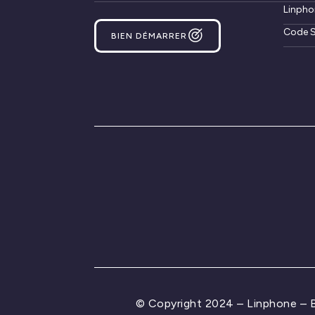
Linpho
Code S
BIEN DÉMARRER
© Copyright 2024 – Linphone –