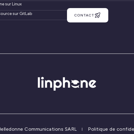
ne sur Linux
ource sur GitLab
CONTACT
 Belledonne Communications SARL
Politique de confide