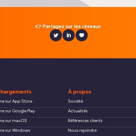
LIRE L'ACTUALITÉ
👉 Partagez sur les réseaux
chargements
À propos
ne sur App Store
Société
ne sur Google Play
Actualités
ne sur macOS
Références clients
ne sur Windows
Nous rejoindre