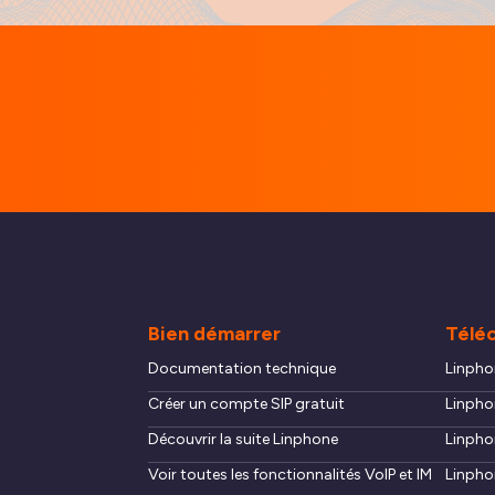
Bien démarrer
Télé
Documentation technique
Linpho
Créer un compte SIP gratuit
Linpho
Découvrir la suite Linphone
Linpho
Voir toutes les fonctionnalités VoIP et IM
Linpho