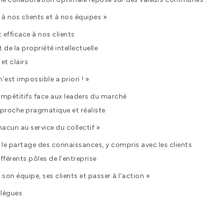
 à nos clients et à nos équipes »
 efficace à nos clients
 de la propriété intellectuelle
t clairs
n’est impossible a priori ! »
compétitifs face aux leaders du marché
pproche pragmatique et réaliste
hacun au service du collectif »
t le partage des connaissances, y compris avec les clients
fférents pôles de l’entreprise
son équipe, ses clients et passer à l’action »
llègues