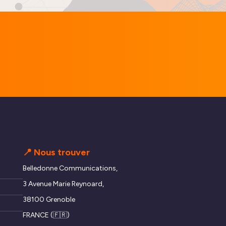
📍 Nous trouver
Belledonne Communications,
3 Avenue Marie Reynoard,
38100 Grenoble
FRANCE (🇫🇷)