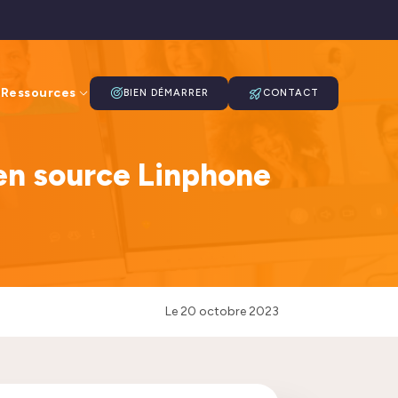
Ressources
BIEN DÉMARRER
CONTACT
pen source Linphone
Le
20 octobre 2023