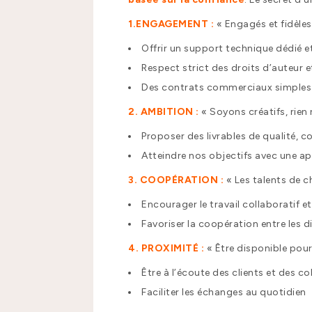
1.ENGAGEMENT :
« Engagés et fidèles
Offrir un support technique dédié et
Respect strict des droits d’auteur et
Des contrats commerciaux simples e
2. AMBITION :
« Soyons créatifs, rien 
Proposer des livrables de qualité, 
Atteindre nos objectifs avec une a
3. COOPÉRATION :
« Les talents de c
Encourager le travail collaboratif e
Favoriser la coopération entre les di
4. PROXIMITÉ :
« Être disponible pour 
Être à l’écoute des clients et des co
Faciliter les échanges au quotidien