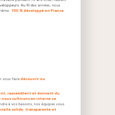
eloppeurs. Au fil d
es années, nous
 même :
100 % développé en Fran
ce
r vous faire
découvrir ou
ent, rassemblent et donnent du
 nous cultivons en interne se
ondre à vos besoins, nos équipes vous
nnelle solide, transparente et