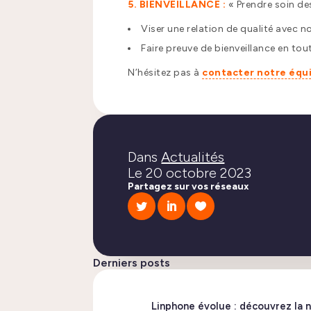
5. BIENVEILLANCE :
« Prendre soin de
Viser une relation de qualité avec no
Faire preuve de bienveillance en to
N’hésitez pas à
contacter notre équ
Dans
Actualités
Le
20 octobre 2023
Partagez sur vos réseaux
Derniers posts