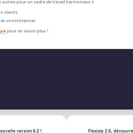
s autres pour un cadre de travail harmonieux »
s clients
utes circonstances
ipe
pour en savoir plus !