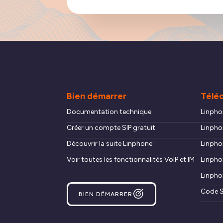
Bien démarrer
Télé
Documentation technique
Linpho
Créer un compte SIP gratuit
Linpho
Découvrir la suite Linphone
Linpho
Voir toutes les fonctionnalités VoIP et IM
Linpho
Linpho
Code S
BIEN DÉMARRER