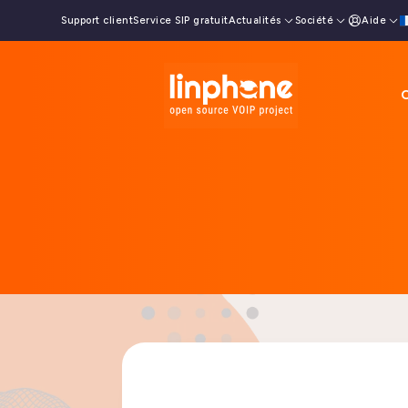
Support client
Service SIP gratuit
Actualités
Société
Aide
O