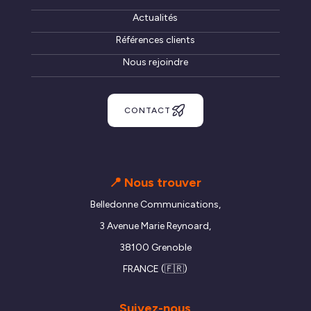
Actualités
Références clients
Nous rejoindre
CONTACT
📍 Nous trouver
Belledonne Communications,
3 Avenue Marie Reynoard,
38100 Grenoble
FRANCE (🇫🇷)
Suivez-nous