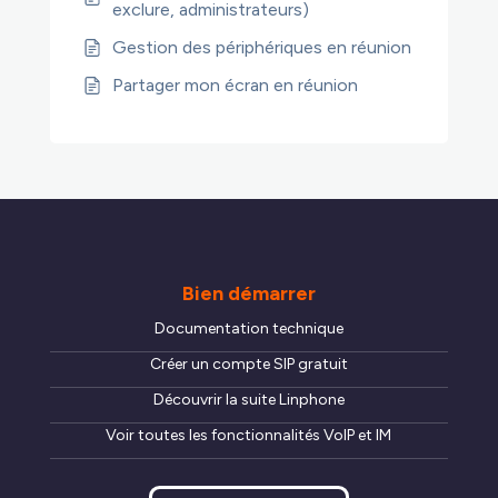
exclure, administrateurs)
Gestion des périphériques en réunion
Partager mon écran en réunion
Bien démarrer
Documentation technique
Créer un compte SIP gratuit
Découvrir la suite Linphone
Voir toutes les fonctionnalités VoIP et IM