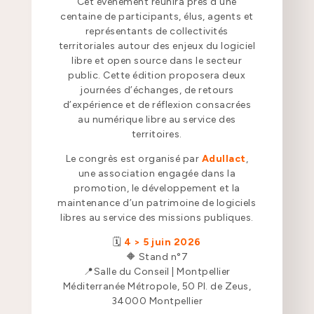
Cet événement réunira près d’une
centaine de participants, élus, agents et
représentants de collectivités
territoriales autour des enjeux du logiciel
libre et open source dans le secteur
public. Cette édition proposera deux
journées d’échanges, de retours
d’expérience et de réflexion consacrées
au numérique libre au service des
territoires.
Le congrès est organisé par
Adullact
,
une association engagée dans la
promotion, le développement et la
maintenance d’un patrimoine de logiciels
libres au service des missions publiques.
🗓️
4 > 5 juin 2026
🔶 Stand n°7
📍Salle du Conseil | Montpellier
Méditerranée Métropole, 50 Pl. de Zeus,
34000 Montpellier