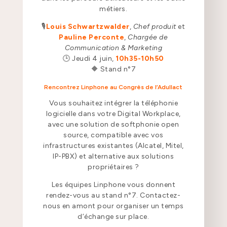
métiers.
🎙️
Louis Schwartzwalder
,
Chef produit
et
Pauline Perconte
,
Chargée de
Communication & Marketing
🕒 Jeudi 4 juin,
10h35-10h50
🔶 Stand n°7
Rencontrez Linphone au Congrès de l’Adullact
Vous souhaitez intégrer la téléphonie
logicielle dans votre Digital Workplace,
avec une solution de softphonie open
source, compatible avec vos
infrastructures existantes (Alcatel, Mitel,
IP-PBX) et alternative aux solutions
propriétaires ?
Les équipes Linphone vous donnent
rendez-vous au stand n°7. Contactez-
nous en amont pour organiser un temps
d’échange sur place.