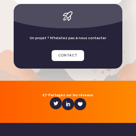
Flexisip 2.6, découvrez les nouveautés de cette
version
Un projet ? N'hésitez pas à nous contacter
LIRE L'ACTUALITÉ
CONTACT
Nous serons au salon Souveraineté Numérique
👉 Partagez sur les réseaux
LIRE L'ACTUALITÉ